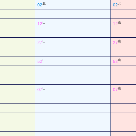
北
北
02
02
山
山
12
12
山
山
27
27
山
山
52
52
山
山
07
07