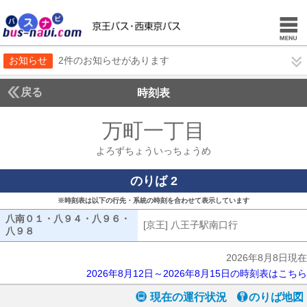
お知らせ
2件のお知らせがあります
戻る
時刻表
万町一丁目
よろずち
よろずちょういっちょうめ
のりば 2
※時刻表は以下の行先・系統の時刻を合わせて表示しています
八南０１・八９４・八９６・
[京王] 八王子駅南口行
[京王] 八王子
八９８
八南０１・八９４・八９６・八９８
2026年8月8日現在
2026年8月12日～2026年8月15日の時刻表はこちら
現在の運行状況
のりば地図