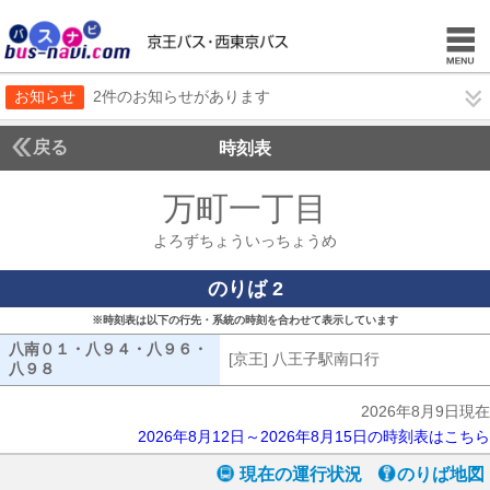
お知らせ
2件のお知らせがあります
戻る
時刻表
万町一丁目
よろずち
よろずちょういっちょうめ
のりば 2
※時刻表は以下の行先・系統の時刻を合わせて表示しています
八南０１・八９４・八９６・
[京王] 八王子駅南口行
[京王] 八王子
八９８
八南０１・八９４・八９６・八９８
2026年8月9日現在
2026年8月12日～2026年8月15日の時刻表はこちら
現在の運行状況
のりば地図