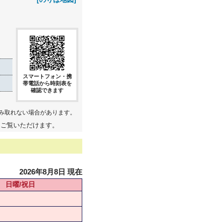
スマートフォン・携
帯電話から時刻表を
確認できます
み取れない場合があります。
てご覧いただけます。
2026年8月8日 現在
日曜/祝日