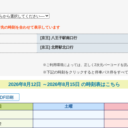
行先の時刻を合わせて表示しています
[京王] 八王子駅南口行
[京王] 北野駅北口行
※ご利用環境によっては、正しく2次元バーコードを読
※下記の時刻をクリックすると停車バス停をすべ
2026年8月12日 ～2026年8月15日 の時刻表はこちら
日
土曜
2