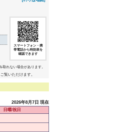
スマートフォン・携
帯電話から時刻表を
確認できます
み取れない場合があります。
てご覧いただけます。
2026年8月7日 現在
日曜/祝日