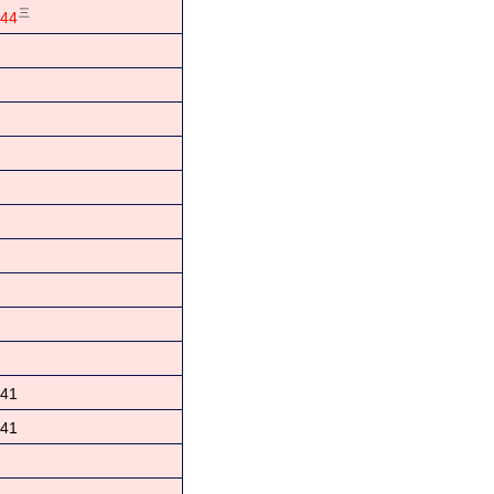
三
44
41
41