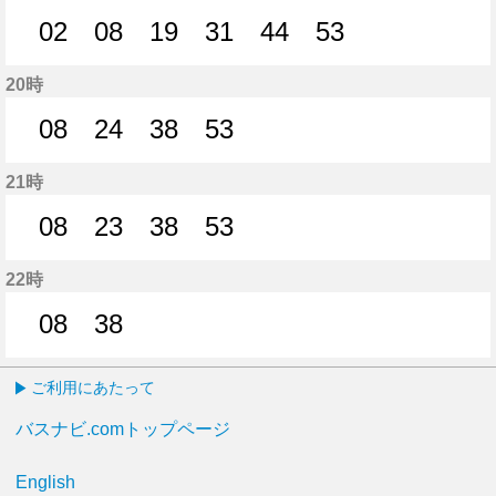
02
08
19
31
44
53
2分はつ
8分はつ
19分はつ
31分はつ
44分はつ
53分はつ
20時
08
24
38
53
8分はつ
24分はつ
38分はつ
53分はつ
21時
08
23
38
53
8分はつ
23分はつ
38分はつ
53分はつ
22時
08
38
8分はつ
38分はつ
ご利用にあたって
バスナビ.comトップページ
English