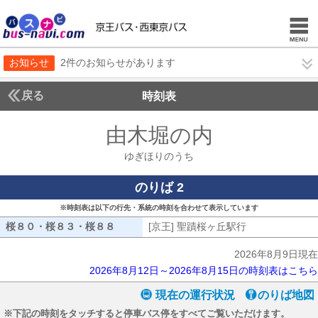
お知らせ
2件のお知らせがあります
戻る
時刻表
由木堀の内
ゆぎほり
ゆぎほりのうち
のりば 2
※時刻表は以下の行先・系統の時刻を合わせて表示しています
桜８０・桜８３・桜８８
桜８０・桜８３・桜８８
[京王] 聖蹟桜ヶ丘駅行
[京王] 聖蹟桜
2026年8月9日現在
2026年8月12日～2026年8月15日の時刻表はこちら
現在の運行状況
のりば地図
※下記の時刻をタッチすると停車バス停をすべてご覧いただけます。