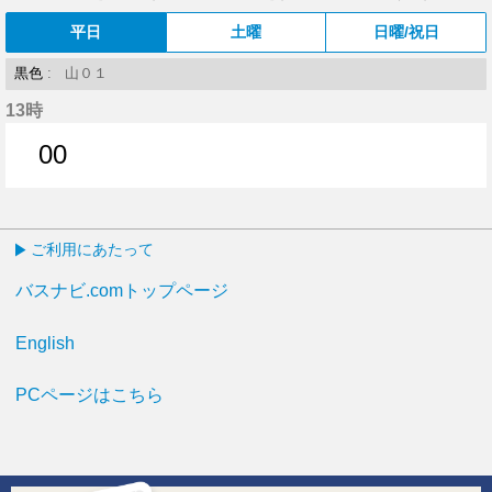
平日
土曜
日曜/祝日
黒色
: 山０１
13時
00
0分はつ
ご利用にあたって
バスナビ.comトップページ
English
PCページはこちら