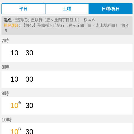
平日
土曜
日曜/祝日
黒色
: 聖蹟桜ヶ丘駅行〔豊ヶ丘四丁目経由〕 桜４６
橙色(桜)
: 【桜45】聖蹟桜ヶ丘駅行〔豊ヶ丘四丁目・永山駅経由〕 桜４
５
7時
10
30
10分はつ
30分はつ
8時
10
30
10分はつ
30分はつ
9時
桜
10
30
10分はつ
30分はつ
10時
桜
10
30