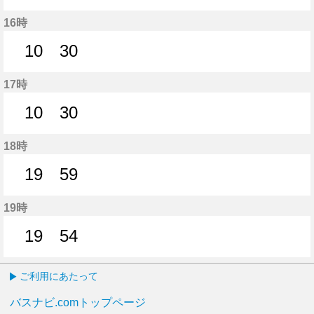
10分はつ
30分はつ
16時
10
30
10分はつ
30分はつ
17時
10
30
10分はつ
30分はつ
18時
19
59
19分はつ
59分はつ
19時
19
54
19分はつ
54分はつ
ご利用にあたって
バスナビ.comトップページ