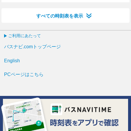
3分はつ
14分はつ
24分はつ
35分はつ
44分はつ
54分はつ
すべての時刻表を表示
ご利用にあたって
バスナビ.comトップページ
English
PCページはこちら