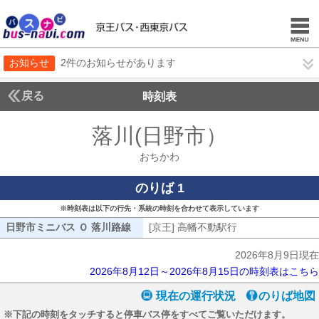
お知らせ
2件のお知らせがあります
戻る
時刻表
落川(日野市）
おちかわ
おちかわ
のりば 1
※時刻表は以下の行先・系統の時刻を合わせて表示しています
日野市ミニバス Ｏ 落川路線
日野市ミニバス Ｏ 落川路線
[京王] 高幡不動駅行
[京王] 高幡不動駅
2026年8月9日現在
2026年8月12日～2026年8月15日の時刻表はこちら
現在の運行状況
のりば地図
※下記の時刻をタッチすると停車バス停をすべてご覧いただけます。