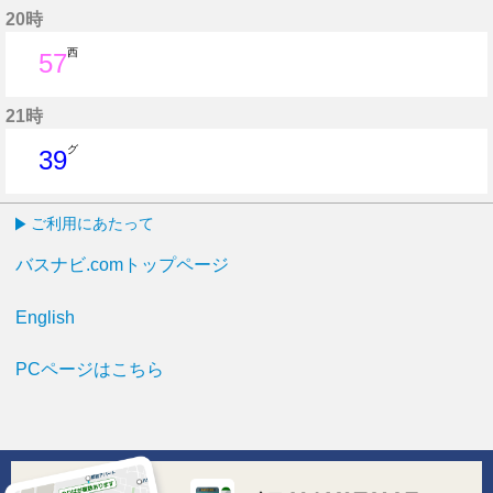
20時
西
57
57分はつ
21時
グ
39
39分はつ
ご利用にあたって
バスナビ.comトップページ
English
PCページはこちら