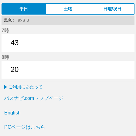
平日
土曜
日曜/祝日
黒色
: め８３
7時
43
43分はつ
8時
20
20分はつ
ご利用にあたって
バスナビ.comトップページ
English
PCページはこちら