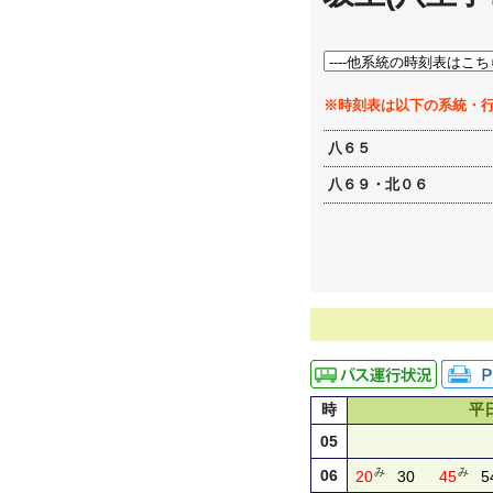
※時刻表は以下の系統・
八６５
八６９・北０６
時
平
05
み
み
06
20
30
45
5