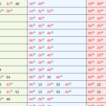
み
み
み
み
み
5
41
48
18
49
19
49
み
み
み
み
み
み
み
5
58
14
32
53
09
32
み
み
み
み
15
46
15
44
み
み
み
み
み
06
26
46
04
25
み
み
み
み
み
06
26
46
05
25
み
み
み
み
み
06
26
46
05
25
み
み
み
み
み
06
26
46
05
25
み
み
み
み
み
06
26
46
05
25
み
み
み
み
み
06
26
46
05
25
み
み
み
み
み
4
06
26
46
05
25
み
み
み
み
み
み
6
54
06
26
33
46
04
24
み
み
み
み
み
4
43
06
13
24
33
44
04
12
み
み
み
み
み
1
41
51
04
13
24
33
44
04
12
み
み
み
み
み
み
9
48
04
26
46
04
23
み
み
み
み