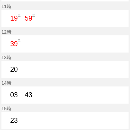
39分はつ
11時
三
三
19
59
19分はつ
59分はつ
12時
三
39
39分はつ
13時
20
20分はつ
14時
03
43
3分はつ
43分はつ
15時
23
23分はつ