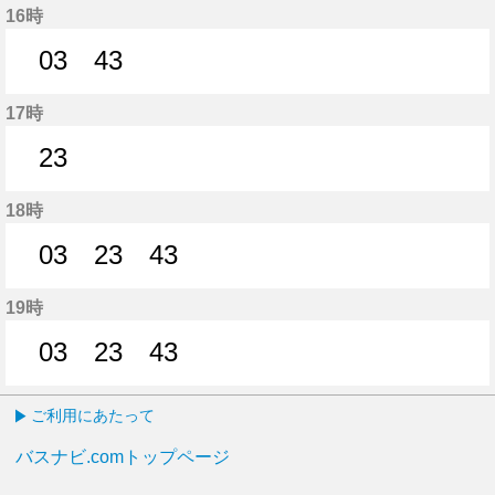
16時
03
43
3分はつ
43分はつ
17時
23
23分はつ
18時
03
23
43
3分はつ
23分はつ
43分はつ
19時
03
23
43
3分はつ
23分はつ
43分はつ
ご利用にあたって
バスナビ.comトップページ