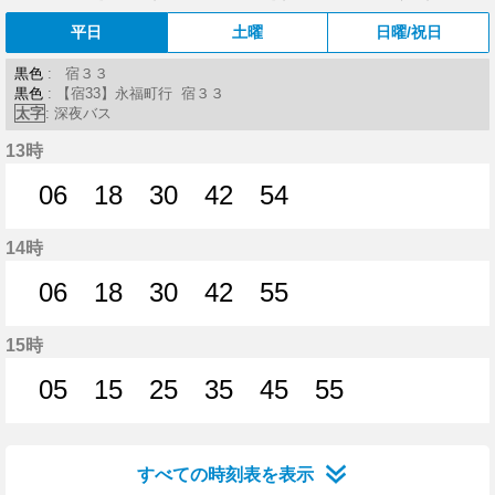
平日
土曜
日曜/祝日
黒色
: 宿３３
黒色
: 【宿33】永福町行 宿３３
太字
: 深夜バス
13時
06
18
30
42
54
6分はつ
18分はつ
30分はつ
42分はつ
54分はつ
14時
06
18
30
42
55
6分はつ
18分はつ
30分はつ
42分はつ
55分はつ
15時
05
15
25
35
45
55
5分はつ
15分はつ
25分はつ
35分はつ
45分はつ
55分はつ
すべての時刻表を表示