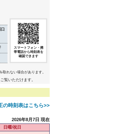
西口
行
スマートフォン・携
帯電話から時刻表を
確認できます
み取れない場合があります。
てご覧いただけます。
日改正の時刻表はこちら>>
2026年8月7日 現在
日曜/祝日