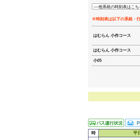
※時刻表は以下の系統・
はむらん 小作コース
はむらん 小作コース
小05
時
平