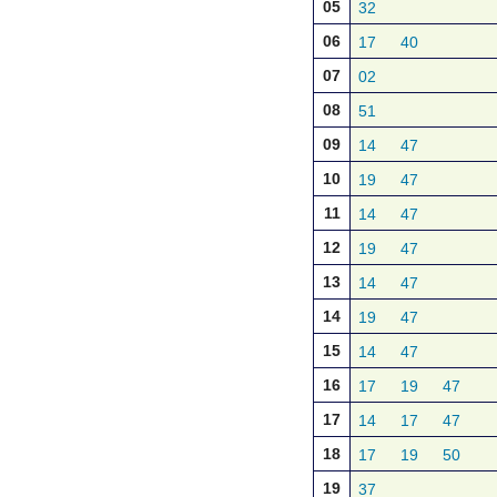
05
32
06
17
40
07
02
08
51
09
14
47
10
19
47
11
14
47
12
19
47
13
14
47
14
19
47
15
14
47
16
17
19
47
17
14
17
47
18
17
19
50
19
37