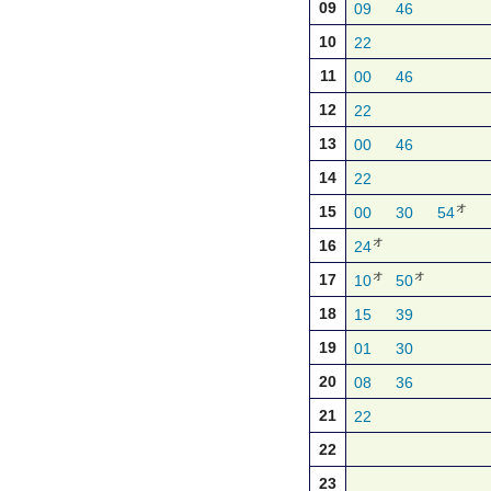
09
09
46
10
22
11
00
46
12
22
13
00
46
14
22
オ
15
00
30
54
オ
16
24
オ
オ
17
10
50
18
15
39
19
01
30
20
08
36
21
22
22
23