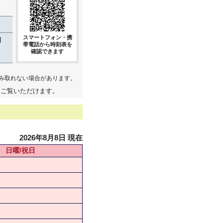
スマートフォン・携
口
帯電話から時刻表を
確認できます
み取れない場合があります。
てご覧いただけます。
2026年8月8日 現在
日曜/祝日