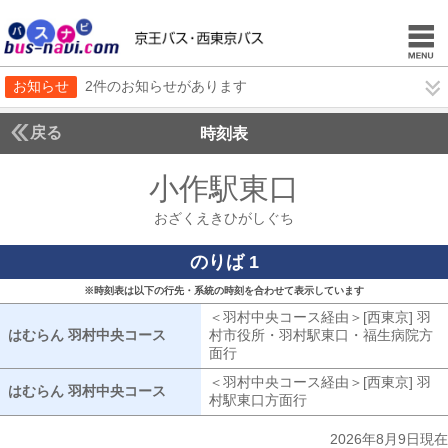
お知らせ
2件のお知らせがあります
戻る
時刻表
小作駅東口
おざくえ
おざくえきひがしぐち
のりば 1
※時刻表は以下の行先・系統の時刻を合わせて表示しています
＜羽村中央コース経由＞[西東京] 羽
はむらん 羽村中央コース
はむらん 羽村中央コース
村市役所・羽村駅東口・福生病院方
面行
羽村中央コース経由[西東京] 羽
＜羽村中央コース経由＞[西東京] 羽
はむらん 羽村中央コース
はむらん 羽村中央コース
村駅東口方面行
羽村中央コース経由[西
2026年8月9日現在