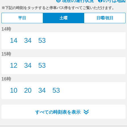
現在の運行状況
のりば地図
※下記の時刻をタッチすると停車バス停をすべてご覧いただけます。
平日
土曜
日曜/祝日
14時
14
34
53
14分はつ
34分はつ
53分はつ
15時
12
34
53
12分はつ
34分はつ
53分はつ
16時
10
20
34
53
10分はつ
20分はつ
34分はつ
53分はつ
すべての時刻表を表示