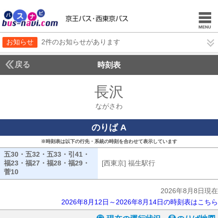
お知らせ
2件のお知らせがあります
戻る
時刻表
長沢
ながさわ
ながさわ
のりば A
※時刻表は以下の行先・系統の時刻を合わせて表示しています
五30・五32・五33・引41・
福23・福27・福28・福29・
[西東京] 福生駅行
[西東京] 福生駅行
菅10
五30・五32・五33・引41・福23・福27・福28・福29・菅10
2026年8月8日現在
2026年8月12日～2026年8月14日の時刻表はこちら