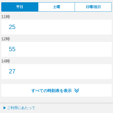
平日
土曜
日曜/祝日
11時
25
25分はつ
12時
55
55分はつ
14時
27
27分はつ
すべての時刻表を表示
ご利用にあたって