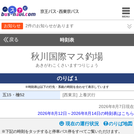
お知らせ
2件のお知らせがあります
戻る
時刻表
秋川国際マス釣場
あきが
あきがわこくさいますつりじょう
のりば 1
※時刻表は以下の行先・系統の時刻を合わせて表示しています
五15・檜52
五15・檜52
[西東京] 上養沢行
[西東京] 上養沢行
2026年8月7日現在
2026年8月12日～2026年8月14日の時刻表はこちら
現在の運行状況
のりば地図
※下記の時刻をタッチすると停車バス停をすべてご覧いただけます。