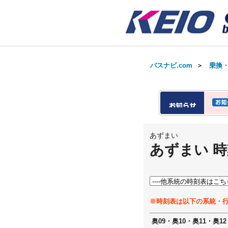
バスナビ.com
＞
乗換
あずまい
あずまい 
※時刻表は以下の系統・
奥09・奥10・奥11・奥12