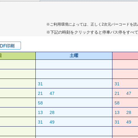
※ご利用環境によっては、正しく2次元バーコードを読
※下記の時刻をクリックすると停車バス停をすべ
日
土曜
31
31
21
47
21
47
58
58
13
28
13
28
31
49
31
49