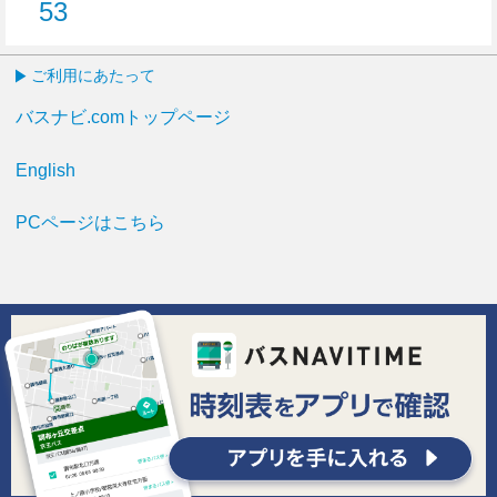
53
53分はつ
ご利用にあたって
バスナビ.comトップページ
English
PCページはこちら