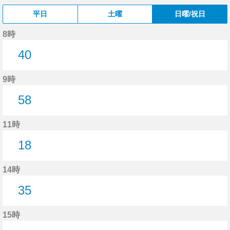
平日
土曜
日曜/祝日
8時
40
40分はつ
9時
58
58分はつ
11時
18
18分はつ
14時
35
35分はつ
15時