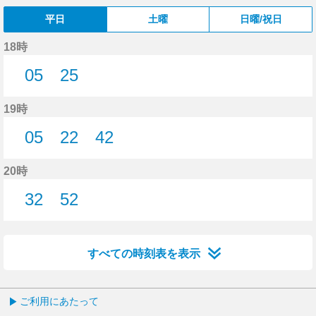
平日
土曜
日曜/祝日
18時
05
25
5分はつ
25分はつ
19時
05
22
42
5分はつ
22分はつ
42分はつ
20時
32
52
32分はつ
52分はつ
すべての時刻表を表示
ご利用にあたって