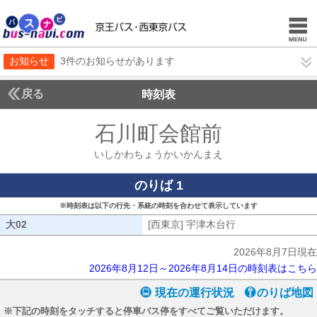
お知らせ
3件のお知らせがあります
戻る
時刻表
石川町会館前
いしかわ
いしかわちょうかいかんまえ
のりば 1
※時刻表は以下の行先・系統の時刻を合わせて表示しています
大02
大02
[西東京] 宇津木台行
[西東京] 宇津木台
2026年8月7日現在
2026年8月12日～2026年8月14日の時刻表はこちら
現在の運行状況
のりば地図
※下記の時刻をタッチすると停車バス停をすべてご覧いただけます。