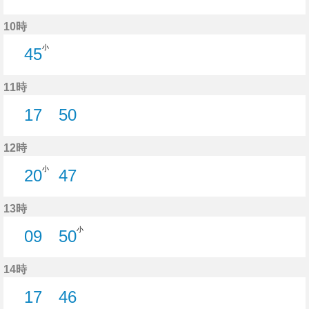
15分はつ
24分はつ
29分はつ
59分はつ
10時
小
45
45分はつ
11時
17
50
17分はつ
50分はつ
12時
小
20
47
20分はつ
47分はつ
13時
小
09
50
9分はつ
50分はつ
14時
17
46