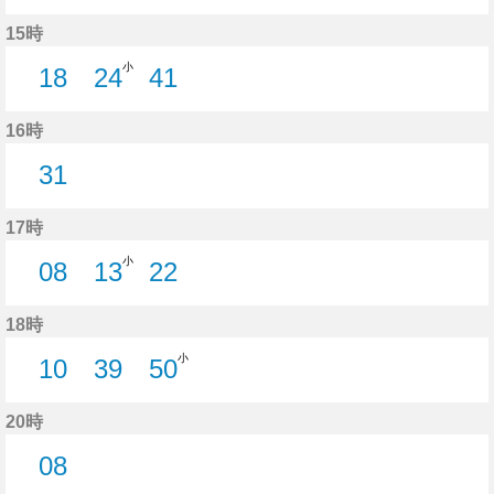
17分はつ
46分はつ
15時
小
18
24
41
18分はつ
24分はつ
41分はつ
16時
31
31分はつ
17時
小
08
13
22
8分はつ
13分はつ
22分はつ
18時
小
10
39
50
10分はつ
39分はつ
50分はつ
20時
08