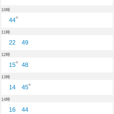
15分はつ
18分はつ
33分はつ
59分はつ
10時
小
44
44分はつ
11時
22
49
22分はつ
49分はつ
12時
小
15
48
15分はつ
48分はつ
13時
小
14
45
14分はつ
45分はつ
14時
16
44