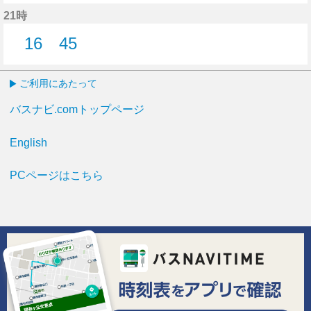
23分はつ
28分はつ
35分はつ
21時
16
45
16分はつ
45分はつ
ご利用にあたって
バスナビ.comトップページ
English
PCページはこちら