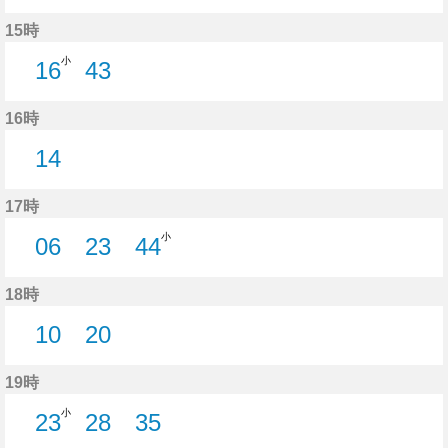
16分はつ
44分はつ
15時
小
16
43
16分はつ
43分はつ
16時
14
14分はつ
17時
小
06
23
44
6分はつ
23分はつ
44分はつ
18時
10
20
10分はつ
20分はつ
19時
小
23
28
35