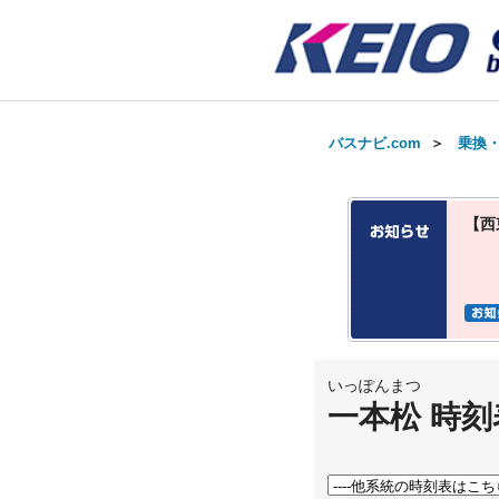
バスナビ.com
＞
乗換
【西
いっぽんまつ
一本松 時刻