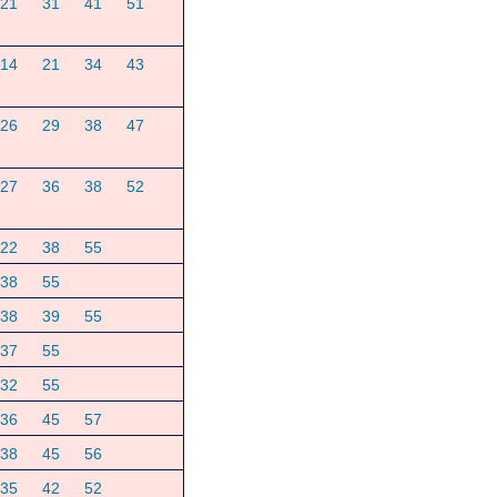
21
31
41
51
14
21
34
43
26
29
38
47
27
36
38
52
22
38
55
38
55
38
39
55
37
55
32
55
36
45
57
38
45
56
35
42
52