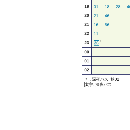
19
01
18
28
4
20
21
46
21
16
56
22
11
＊
23
26
00
01
02
＊ : 深夜バス 秋02
太字
: 深夜バス