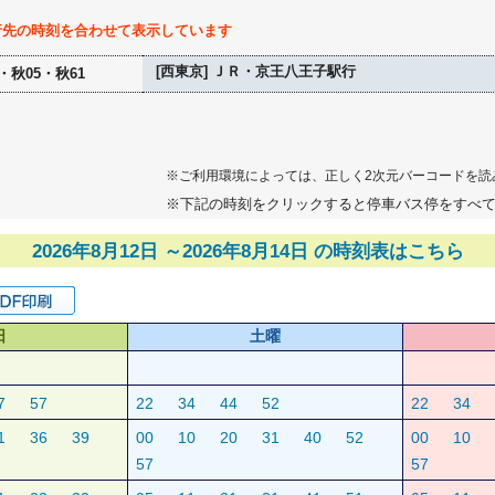
行先の時刻を合わせて表示しています
[西東京] ＪＲ・京王八王子駅行
・秋05・秋61
※ご利用環境によっては、正しく2次元バーコードを読
※下記の時刻をクリックすると停車バス停をすべ
2026年8月12日 ～2026年8月14日 の時刻表はこちら
日
土曜
7
57
22
34
44
52
22
34
1
36
39
00
10
20
31
40
52
00
10
57
57