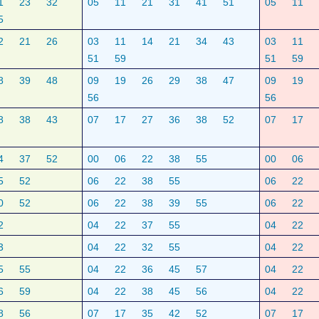
1
23
32
05
11
21
31
41
51
05
11
5
2
21
26
03
11
14
21
34
43
03
11
51
59
51
59
8
39
48
09
19
26
29
38
47
09
19
56
56
8
38
43
07
17
27
36
38
52
07
17
4
37
52
00
06
22
38
55
00
06
5
52
06
22
38
55
06
22
0
52
06
22
38
39
55
06
22
2
04
22
37
55
04
22
3
04
22
32
55
04
22
5
55
04
22
36
45
57
04
22
6
59
04
22
38
45
56
04
22
8
56
07
17
35
42
52
07
17