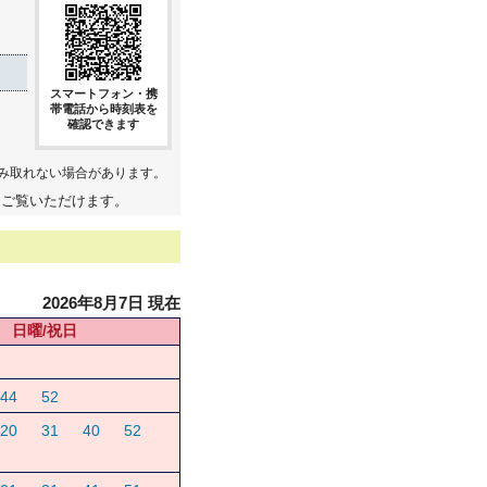
スマートフォン・携
帯電話から時刻表を
確認できます
み取れない場合があります。
てご覧いただけます。
2026年8月7日 現在
日曜/祝日
44
52
20
31
40
52