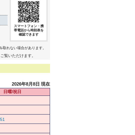
スマートフォン・携
帯電話から時刻表を
確認できます
み取れない場合があります。
てご覧いただけます。
2026年8月8日 現在
日曜/祝日
51