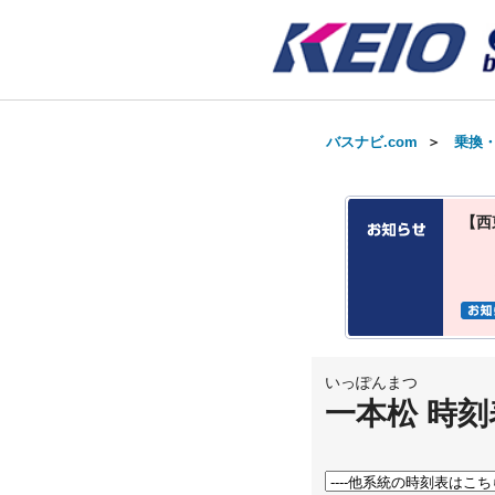
バスナビ.com
＞
乗換
【西
いっぽんまつ
一本松 時刻