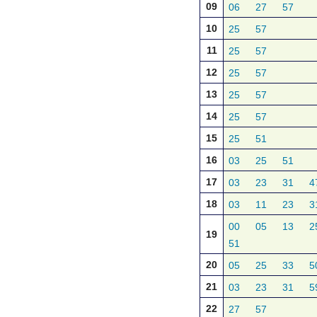
09
06
27
57
10
25
57
11
25
57
12
25
57
13
25
57
14
25
57
15
25
51
16
03
25
51
17
03
23
31
4
18
03
11
23
3
00
05
13
2
19
51
20
05
25
33
5
21
03
23
31
5
22
27
57