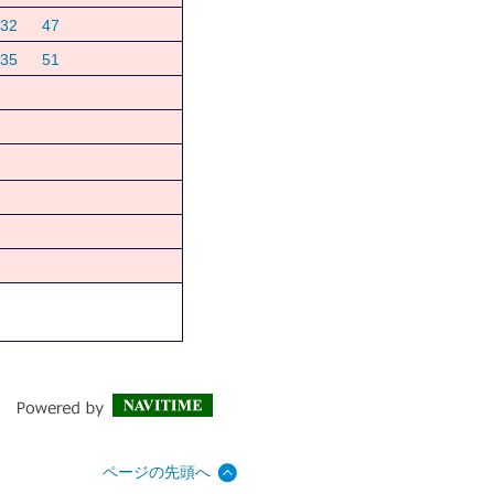
32
47
35
51
ページの先頭へ