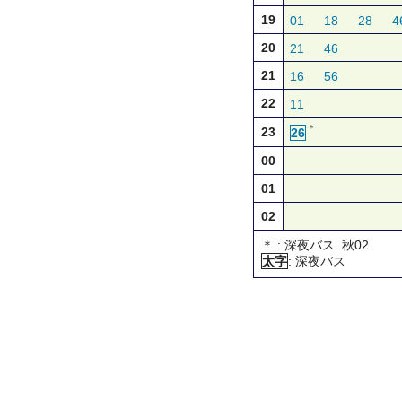
19
01
18
28
4
20
21
46
21
16
56
22
11
＊
23
26
00
01
02
＊ : 深夜バス 秋02
太字
: 深夜バス