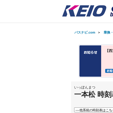
バスナビ.com
＞
乗換
【西
いっぽんまつ
一本松 時刻