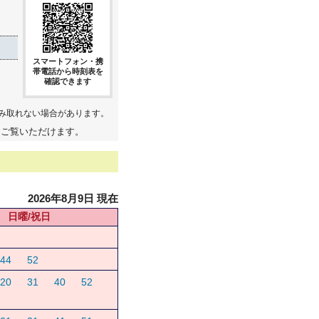
スマートフォン・携
帯電話から時刻表を
確認できます
み取れない場合があります。
てご覧いただけます。
2026年8月9日 現在
日曜/祝日
44
52
20
31
40
52