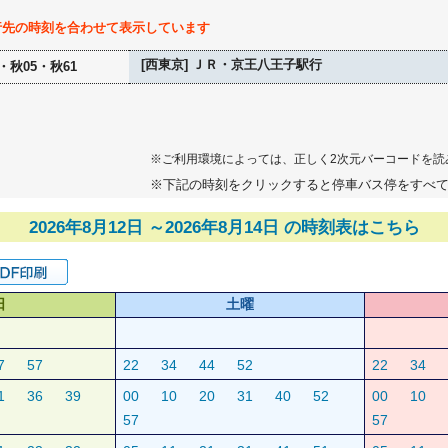
行先の時刻を合わせて表示しています
[西東京] ＪＲ・京王八王子駅行
・秋05・秋61
※ご利用環境によっては、正しく2次元バーコードを読
※下記の時刻をクリックすると停車バス停をすべ
2026年8月12日 ～2026年8月14日 の時刻表はこちら
日
土曜
7
57
22
34
44
52
22
34
1
36
39
00
10
20
31
40
52
00
10
57
57