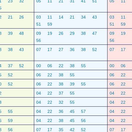
1
23
32
05
11
21
31
41
51
05
11
5
2
21
26
03
11
14
21
34
43
03
11
51
59
51
59
8
39
48
09
19
26
29
38
47
09
19
56
56
8
38
43
07
17
27
36
38
52
07
17
4
37
52
00
06
22
38
55
00
06
5
52
06
22
38
55
06
22
0
52
06
22
38
39
55
06
22
2
04
22
37
55
04
22
3
04
22
32
55
04
22
5
55
04
22
36
45
57
04
22
6
59
04
22
38
45
56
04
22
8
56
07
17
35
42
52
07
17