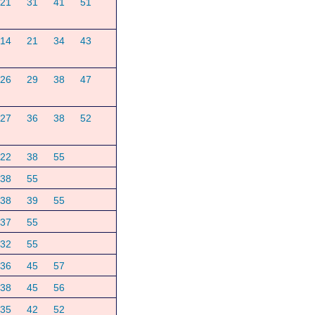
21
31
41
51
14
21
34
43
26
29
38
47
27
36
38
52
22
38
55
38
55
38
39
55
37
55
32
55
36
45
57
38
45
56
35
42
52