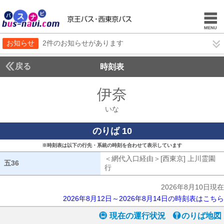
お知らせ
2件のお知らせがあります
戻る
時刻表
伊奈
いな
いな
のりば 10
※時刻表は以下の行先・系統の時刻を合わせて表示しています
＜網代入口経由＞[西東京] 上川霊園
五36
五36
行
網代入口経由[西東京] 上川霊園行
2026年8月10日現在
2026年8月12日～2026年8月14日の時刻表はこちら
現在の運行状況
のりば地図