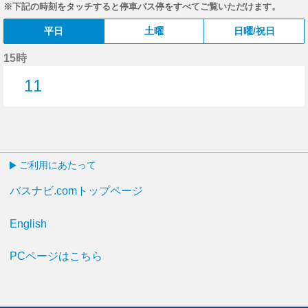
※下記の時刻をタッチすると停車バス停をすべてご覧いただけます。
平日
土曜
日曜/祝日
15時
11
11分はつ
ご利用にあたって
バスナビ.comトップページ
English
PCページはこちら