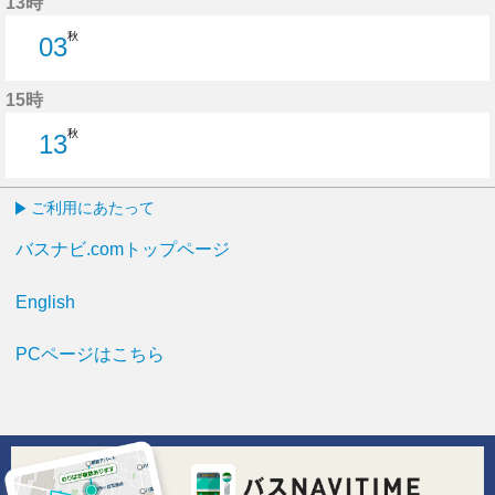
13時
秋
03
3分はつ
15時
秋
13
13分はつ
ご利用にあたって
バスナビ.comトップページ
English
PCページはこちら