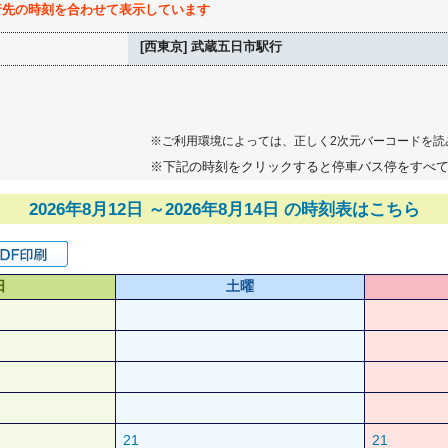
行先の時刻を合わせて表示しています
[西東京] 武蔵五日市駅行
※ご利用環境によっては、正しく2次元バーコードを読
※下記の時刻をクリックすると停車バス停をすべ
2026年8月12日 ～2026年8月14日 の時刻表はこちら
日
土曜
21
21