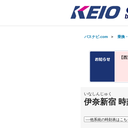
バスナビ.com
＞
乗換
【西
いなしんじゅく
伊奈新宿 時