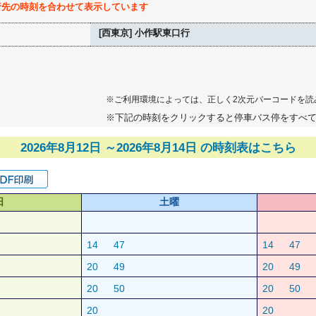
行先の時刻を合わせて表示しています
[西東京] 小作駅東口行
※ご利用環境によっては、正しく2次元バーコードを読
※下記の時刻をクリックすると停車バス停をすべ
2026年8月12日 ～2026年8月14日 の時刻表はこちら
日
土曜
14
47
14
47
20
49
20
49
20
50
20
50
20
20