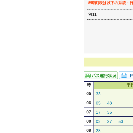
※時刻表は以下の系統・
河11
時
平
05
33
06
05
48
07
17
35
08
03
27
53
09
28