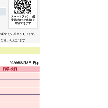
スマートフォン・携
帯電話から時刻表を
確認できます
み取れない場合があります。
てご覧いただけます。
2026年8月8日 現在
日曜/祝日