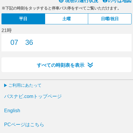
現在の運行状況
のりば地図
※下記の時刻をタッチすると停車バス停をすべてご覧いただけます。
平日
土曜
日曜/祝日
21時
07
36
7分はつ
36分はつ
すべての時刻表を表示
ご利用にあたって
バスナビ.comトップページ
English
PCページはこちら