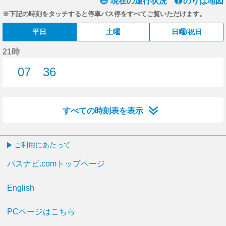
現在の運行状況
のりば地図
※下記の時刻をタッチすると停車バス停をすべてご覧いただけます。
平日
土曜
日曜/祝日
21時
07
36
7分はつ
36分はつ
すべての時刻表を表示
ご利用にあたって
バスナビ.comトップページ
English
PCページはこちら