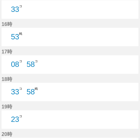
コ
33
33分はつ
16時
純
53
53分はつ
17時
コ
コ
08
58
8分はつ
58分はつ
18時
コ
純
33
58
33分はつ
58分はつ
19時
コ
23
23分はつ
20時