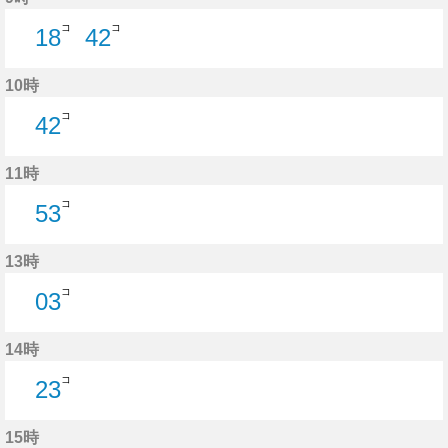
コ
コ
18
42
18分はつ
42分はつ
10時
コ
42
42分はつ
11時
コ
53
53分はつ
13時
コ
03
3分はつ
14時
コ
23
23分はつ
15時