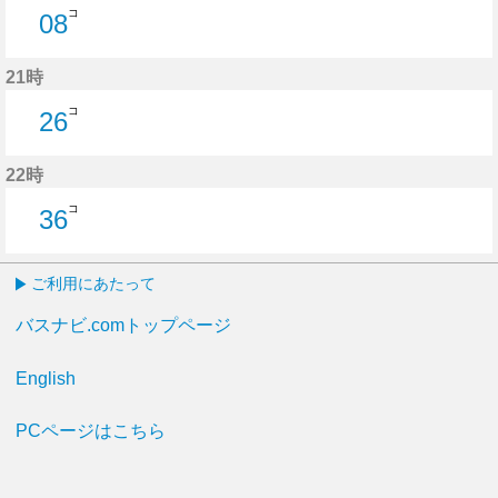
コ
08
8分はつ
21時
コ
26
26分はつ
22時
コ
36
36分はつ
ご利用にあたって
バスナビ.comトップページ
English
PCページはこちら