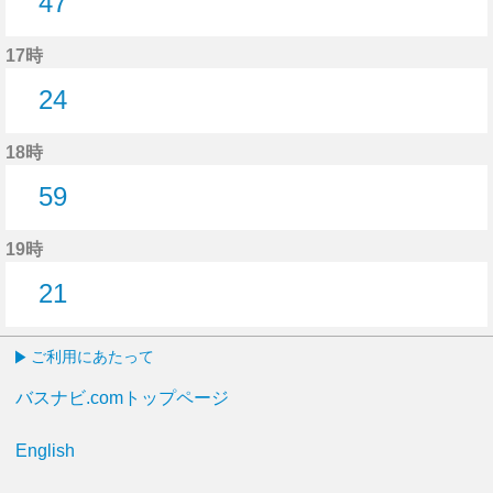
47
47分はつ
17時
24
24分はつ
18時
59
59分はつ
19時
21
21分はつ
ご利用にあたって
バスナビ.comトップページ
English