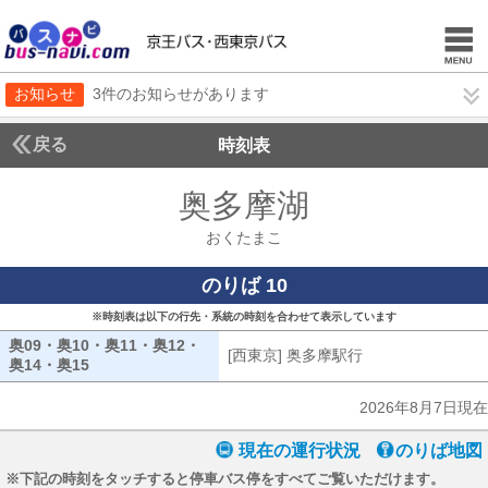
お知らせ
3件のお知らせがあります
戻る
時刻表
奥多摩湖
おくたまこ
おくたまこ
のりば 10
※時刻表は以下の行先・系統の時刻を合わせて表示しています
奥09・奥10・奥11・奥12・
[西東京] 奥多摩駅行
[西東京] 奥多摩駅
奥14・奥15
奥09・奥10・奥11・奥12・奥14・奥15
2026年8月7日現在
現在の運行状況
のりば地図
※下記の時刻をタッチすると停車バス停をすべてご覧いただけます。