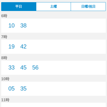
平日
土曜
日曜/祝日
6時
10
38
10分はつ
38分はつ
7時
19
42
19分はつ
42分はつ
8時
33
45
56
33分はつ
45分はつ
56分はつ
10時
05
35
5分はつ
35分はつ
11時