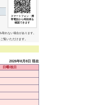
スマートフォン・携
帯電話から時刻表を
確認できます
み取れない場合があります。
てご覧いただけます。
2026年8月8日 現在
日曜/祝日