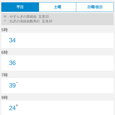
平日
土曜
日曜/祝日
ヤ : やすらぎの里経由 五里10
＊ : 払沢の滝経由数馬行 五滝10
5時
34
34分はつ
6時
36
36分はつ
7時
＊
39
39分はつ
9時
ヤ
24