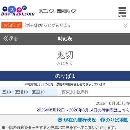
お知らせ
2件のお知らせがあります
戻る
時刻表
鬼切
おにきり
おにきり
のりば 1
※時刻表は以下の行先・系統の時刻を合わせて表示しています
五10・五滝10・五里10
五10・五滝10・五里10
[西東京] 数馬行
[西東京] 数馬行
2026年8月6日現在
2026年8月12日～2026年8月14日の時刻表はこちら
現在の運行状況
のりば地図
※下記の時刻をタッチすると停車バス停をすべてご覧いただけます。