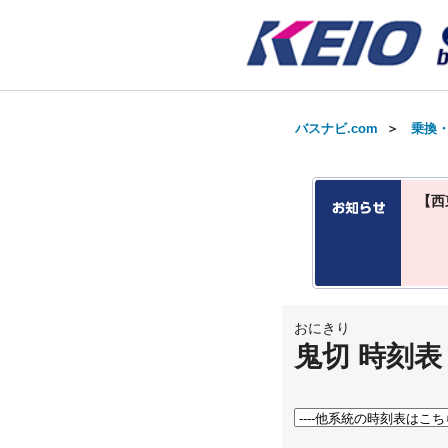
バスナビ.com
＞
乗換
【西
おにきり
鬼切 時刻表