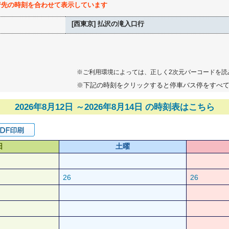
行先の時刻を合わせて表示しています
[西東京] 払沢の滝入口行
※ご利用環境によっては、正しく2次元バーコードを読
※下記の時刻をクリックすると停車バス停をすべ
2026年8月12日 ～2026年8月14日 の時刻表はこちら
日
土曜
26
26