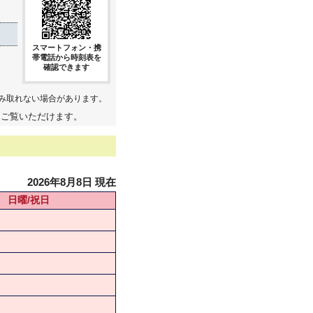
スマートフォン・携
帯電話から時刻表を
確認できます
み取れない場合があります。
てご覧いただけます。
2026年8月8日 現在
日曜/祝日