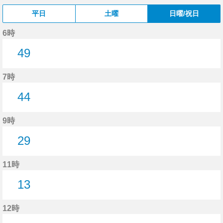
平日
土曜
日曜/祝日
6時
49
49分はつ
7時
44
44分はつ
9時
29
29分はつ
11時
13
13分はつ
12時