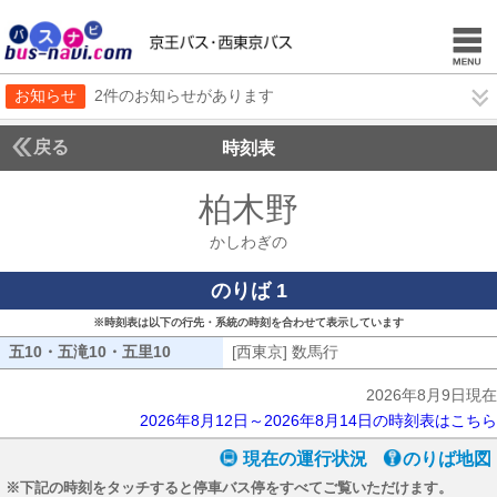
お知らせ
2件のお知らせがあります
戻る
時刻表
柏木野
かしわぎの
かしわぎの
のりば 1
※時刻表は以下の行先・系統の時刻を合わせて表示しています
五10・五滝10・五里10
五10・五滝10・五里10
[西東京] 数馬行
[西東京] 数馬行
2026年8月9日現在
2026年8月12日～2026年8月14日の時刻表はこちら
現在の運行状況
のりば地図
※下記の時刻をタッチすると停車バス停をすべてご覧いただけます。