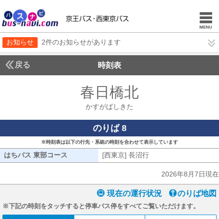
お知らせ
2件のお知らせがあります
戻る
時刻表
春日橋北
かすがばし
かすがばしきた
のりば 8
※時刻表は以下の行先・系統の時刻を合わせて表示しています
はちバス 東部コース
はちバス 東部コース
[西東京] 長沼行
[西東京] 長沼行
2026年8月7日現在
現在の運行状況
のりば地図
※下記の時刻をタッチすると停車バス停をすべてご覧いただけます。