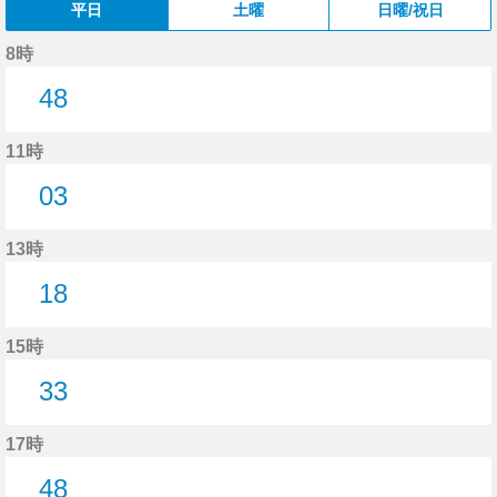
平日
土曜
日曜/祝日
8時
48
48分はつ
11時
03
3分はつ
13時
18
18分はつ
15時
33
33分はつ
17時
48