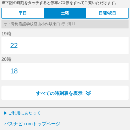
※下記の時刻をタッチすると停車バス停をすべてご覧いただけます。
平日
土曜
日曜/祝日
オ : 青梅看護学校経由小作駅東口 行 河11
19時
22
22分はつ
20時
18
18分はつ
すべての時刻表を表示
ご利用にあたって
バスナビ.comトップページ