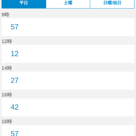
平日
土曜
日曜/祝日
9時
57
57分はつ
12時
12
12分はつ
14時
27
27分はつ
16時
42
42分はつ
18時
57