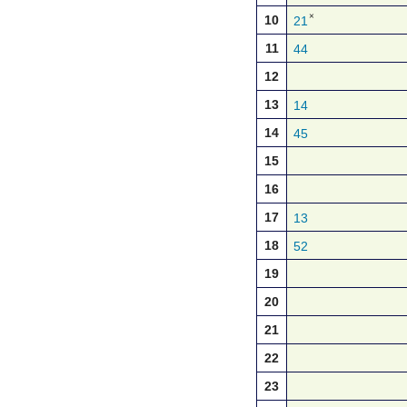
×
10
21
11
44
12
13
14
14
45
15
16
17
13
18
52
19
20
21
22
23