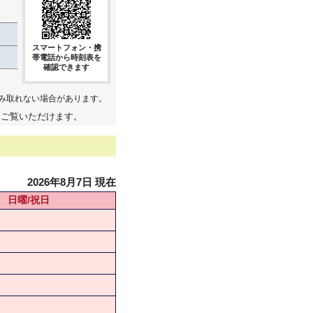
スマートフォン・携
帯電話から時刻表を
確認できます
み取れない場合があります。
てご覧いただけます。
2026年8月7日 現在
日曜/祝日