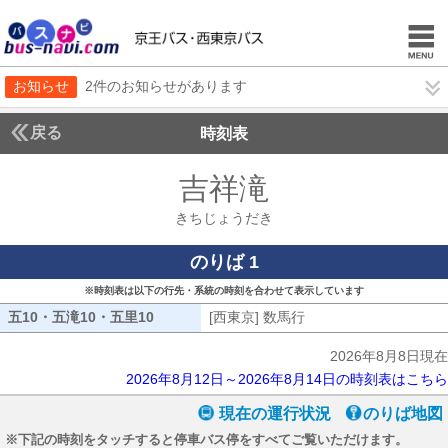
お知らせ
2件のお知らせがあります
戻る
時刻表
吉祥滝
きちじょう
きちじょうだき
のりば 1
※時刻表は以下の行先・系統の時刻を合わせて表示しています
五10・五滝10・五里10
五10・五滝10・五里10
[西東京] 数馬行
[西東京] 数馬行
2026年8月8日現在
2026年8月12日～2026年8月14日の時刻表はこちら
現在の運行状況
のりば地図
※下記の時刻をタッチすると停車バス停をすべてご覧いただけます。