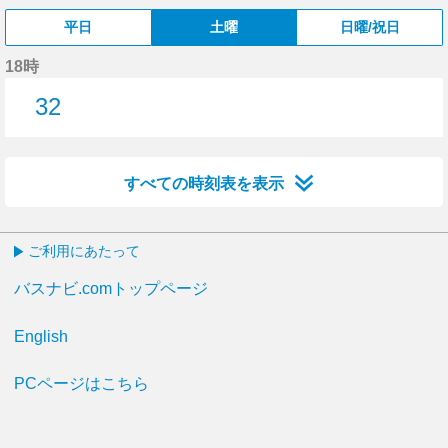
平日
土曜
日曜/祝日
18時
32
32分はつ
すべての時刻表を表示
ご利用にあたって
バスナビ.comトップページ
English
PCページはこちら