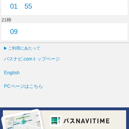
01
55
1分はつ
55分はつ
21時
09
9分はつ
ご利用にあたって
バスナビ.comトップページ
English
PCページはこちら