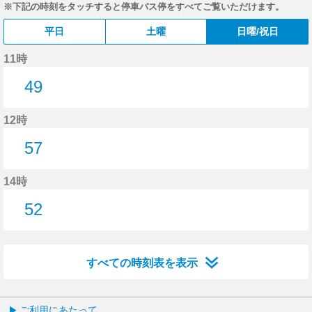
※下記の時刻をタッチすると停車バス停をすべてご覧いただけます。
平日
土曜
日曜/祝日
11時
49
49分はつ
12時
57
57分はつ
14時
52
52分はつ
すべての時刻表を表示
ご利用にあたって