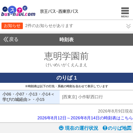
お知らせ
2件のお知らせがあります
戻る
時刻表
恵明学園前
けいめい
けいめいがくえんまえ
のりば 1
※時刻表は以下の行先・系統の時刻を合わせて表示しています
小06・小07・小13・小14＜
[西東京] 小作駅西口行
[西東京] 小作
学びの城経由＞・小15
小06・小07・小13・小14学びの城経由・小15
2026年8月9日現在
2026年8月12日～2026年8月14日の時刻表はこちら
現在の運行状況
のりば地図