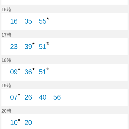
15分はつ
36分はつ
56分はつ
16時
★
16
35
55
16分はつ
35分はつ
55分はつ
17時
★
宝
23
39
51
23分はつ
39分はつ
51分はつ
18時
★
★
宝
09
36
51
9分はつ
36分はつ
51分はつ
19時
★
07
26
40
56
7分はつ
26分はつ
40分はつ
56分はつ
20時
★
10
20