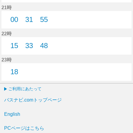
10分はつ
20分はつ
21時
00
31
55
0分はつ
31分はつ
55分はつ
22時
15
33
48
15分はつ
33分はつ
48分はつ
23時
18
18分はつ
ご利用にあたって
バスナビ.comトップページ
English
PCページはこちら