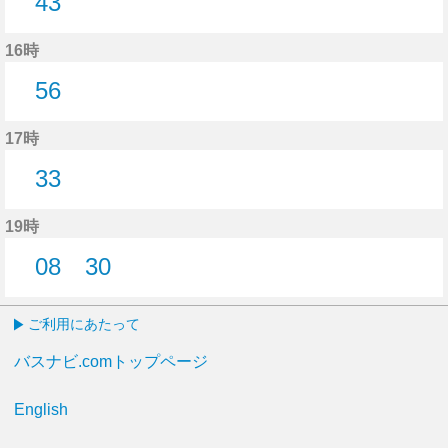
43
43分はつ
16時
56
56分はつ
17時
33
33分はつ
19時
08
30
8分はつ
30分はつ
ご利用にあたって
バスナビ.comトップページ
English