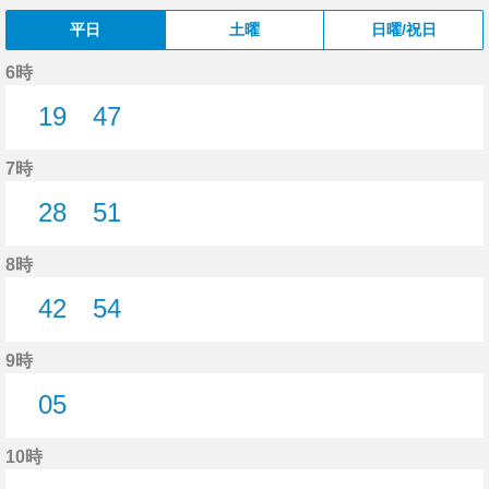
平日
土曜
日曜/祝日
6時
19
47
19分はつ
47分はつ
7時
28
51
28分はつ
51分はつ
8時
42
54
42分はつ
54分はつ
9時
05
5分はつ
10時