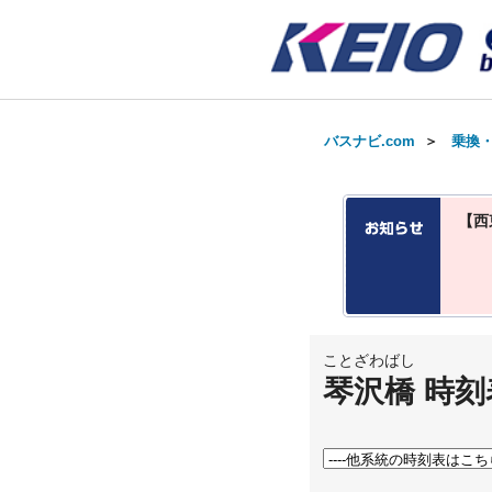
バスナビ.com
＞
乗換
【西
ことざわばし
琴沢橋 時刻