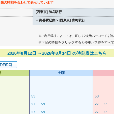
行先の時刻を合わせて表示しています
[西東京] 御岳駅行
＜御岳駅経由＞[西東京] 青梅駅行
※ご利用環境によっては、正しく2次元バーコードを読
※下記の時刻をクリックすると停車バス停をすべ
2026年8月12日 ～2026年8月14日 の時刻表はこちら
日
土曜
53
53
27
59
27
59
27
59
27
59