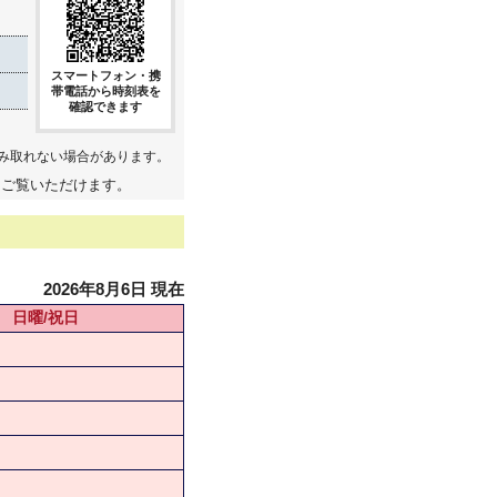
スマートフォン・携
帯電話から時刻表を
確認できます
み取れない場合があります。
てご覧いただけます。
2026年8月6日 現在
日曜/祝日